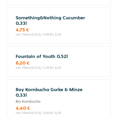
Something&Nothing Cucumber
0,33l
4,75 €
inkl. Pfand (0,25 €), 13,89 €/l, 0,33l
Fountain of Youth 0,52l
6,20 €
inkl. Pfand (0,25 €), 11,69 €/l, 0,52l
Roy Kombucha Gurke & Minze
0,33l
Bio Kombucha
4,40 €
inkl. Pfand (0,25 €), 12,83 €/l, 0,33l