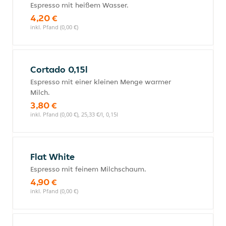
Espresso mit heißem Wasser.
4,20 €
inkl. Pfand (0,00 €)
Cortado 0,15l
Espresso mit einer kleinen Menge warmer
Milch.
3,80 €
inkl. Pfand (0,00 €), 25,33 €/l, 0,15l
Flat White
Espresso mit feinem Milchschaum.
4,90 €
inkl. Pfand (0,00 €)