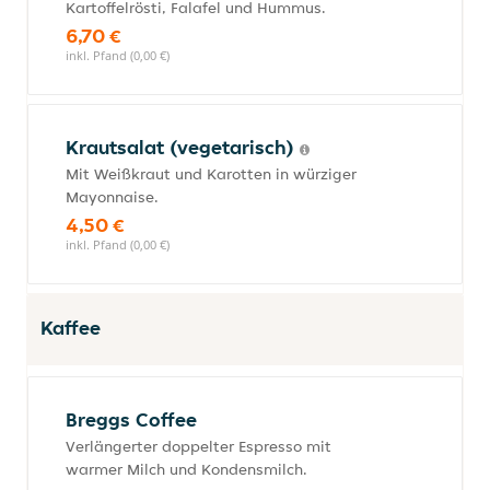
Kartoffelrösti, Falafel und Hummus.
6,70 €
inkl. Pfand (0,00 €)
Krautsalat (vegetarisch)
Mit Weißkraut und Karotten in würziger
Mayonnaise.
4,50 €
inkl. Pfand (0,00 €)
Kaffee
Breggs Coffee
Verlängerter doppelter Espresso mit
warmer Milch und Kondensmilch.