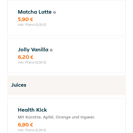
Matcha Latte
5,90 €
inkl. Pfand (0,00 €)
Jolly Vanilla
6,20 €
inkl. Pfand (0,00 €)
Juices
Health Kick
Mit Karotte, Apfel, Orange und Ingwer.
6,90 €
inkl. Pfand (0,00 €)