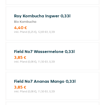
Roy Kombucha Ingwer 0,33l
Bio Kombucha
4,40 €
inkl. Pfand (0,25 €), 12,83 €/l, 0,33l
Field No7 Wassermelone 0,33l
3,85 €
inkl. Pfand (0,08 €), 11,50 €/l, 0,33l
Field No7 Ananas Mango 0,33l
3,85 €
inkl. Pfand (0,08 €), 11,50 €/l, 0,33l