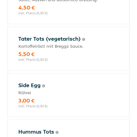
4,50 €
inkl. Pfand (0,00 €)
Tater Tots (vegetarisch)
Kartoffelrösti mit Breggs Sauce.
5,50 €
inkl. Pfand (0,00 €)
Side Egg
Rührei
3,00 €
inkl. Pfand (0,00 €)
Hummus Tots