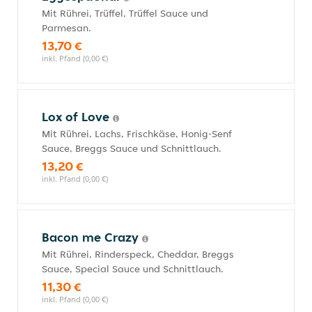
Mit Rührei, Trüffel, Trüffel Sauce und
Parmesan.
13,70 €
inkl. Pfand (0,00 €)
Lox of Love
Mit Rührei, Lachs, Frischkäse, Honig-Senf
Sauce, Breggs Sauce und Schnittlauch.
13,20 €
inkl. Pfand (0,00 €)
Bacon me Crazy
Mit Rührei, Rinderspeck, Cheddar, Breggs
Sauce, Special Sauce und Schnittlauch.
11,30 €
inkl. Pfand (0,00 €)