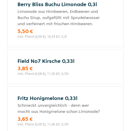
Berry Bliss Buchu Limonade 0,3l
Limonade aus Himbeeren, Erdbeeren und
Buchu Sirup, aufgefüllt mit Sprudelwasser
und verfeinert mit frischen Himbeeren.
5,50 €
inkl. Pfand (0,00 €), 18,33 €/l, 0,3l
Field No7 Kirsche 0,33l
3,85 €
inkl. Pfand (0,08 €), 11,50 €/l, 0,33l
Fritz Honigmelone 0,33l
Schmeckt unvergleichlich - denn wer
macht aus Honigmelone schon Limonade?
3,65 €
inkl. Pfand (0,00 €), 11,06 €/l, 0,33l