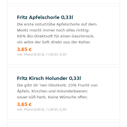
Fritz Apfelschorle 0,33l
Die erste naturtrübe Apfelschorle auf dem
Markt macht immer noch alles richtig:
66% Bio-Direktsaft für einen Geschmack,
als wäre der Saft direkt aus der Kelter.
3,65 €
inkl. Pfand (0,00 €), 11,06 €/l, 0,33l
Fritz Kirsch Holunder 0,33l
Die gibt dir 'nen Obstkorb. 23% Frucht von
Äpfeln, Kirschen und Holunderbeeren:
sauer-süß-herb. Keine Wünsche offen.
3,65 €
inkl. Pfand (0,00 €), 11,06 €/l, 0,33l