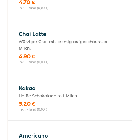
4,70 €
inkl. Pfand (0,00 €)
Chai Latte
Würziger Chai mit cremig aufgeschäumter
Milch.
4,90 €
inkl. Pfand (0,00 €)
Kakao
Heiße Schokolade mit Milch.
5,20 €
inkl. Pfand (0,00 €)
Americano