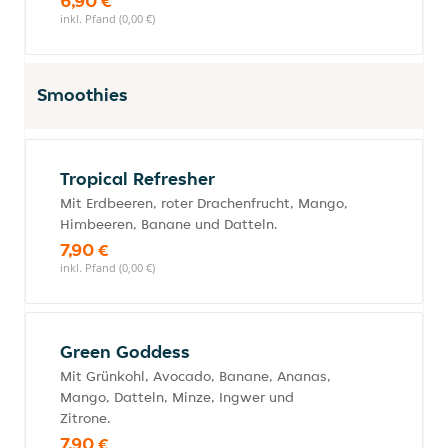
6,90 €
inkl. Pfand (0,00 €)
Smoothies
Tropical Refresher
Mit Erdbeeren, roter Drachenfrucht, Mango,
Himbeeren, Banane und Datteln.
7,90 €
inkl. Pfand (0,00 €)
Green Goddess
Mit Grünkohl, Avocado, Banane, Ananas,
Mango, Datteln, Minze, Ingwer und
Zitrone.
7,90 €